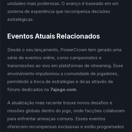
unidades mais poderosas. O avanço é baseado em um
sistema de experiência que recompensa decisões
estratégicas.
Eventos Atuais Relacionados
Desde o seu lançamento, PowerCrown tem gerado uma
série de eventos online, como campeonatos e
transmissões ao vivo em plataformas de streaming. Esse
envolvimento impulsionou a comunidade de jogadores,
permitindo a troca de estratégias e dicas através de
fóruns dedicados na
7ajogo.com
.
A atualização mais recente trouxe novos desafios e
missões globais dentro do jogo, onde facções colaboram
para enfrentar ameaças comuns. Esses eventos
oferecem recompensas exclusivas e estão programados