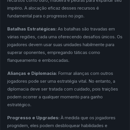
recursos como ouro, madeira e pedras para expandir seu
império. A alocação eficaz desses recursos é
fundamental para o progresso no jogo.
Batalhas Estratégicas:
As batalhas são travadas em
várias regiões, cada uma oferecendo desafios únicos. Os
jogadores devem usar suas unidades habilmente para
superar oponentes, empregando táticas como
flanqueamento e emboscadas.
Alianças e Diplomacia:
Formar alianças com outros
jogadores pode ser uma estratégia vital. No entanto, a
diplomacia deve ser tratada com cuidado, pois traições
podem ocorrer a qualquer momento para ganho
estratégico.
Progresso e Upgrades:
À medida que os jogadores
progridem, eles podem desbloquear habilidades e