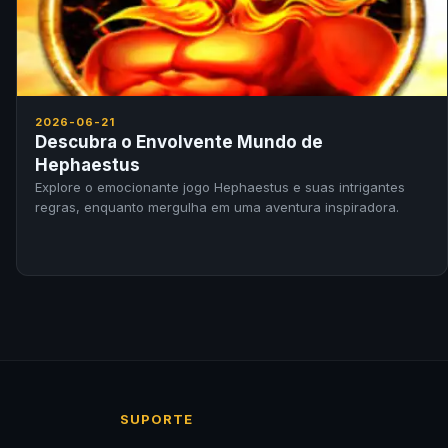
2026-06-21
Descubra o Envolvente Mundo de
Hephaestus
Explore o emocionante jogo Hephaestus e suas intrigantes
regras, enquanto mergulha em uma aventura inspiradora.
SUPORTE