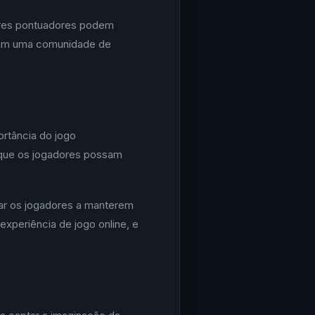
ores pontuadores podem
riam uma comunidade de
rtância do jogo
 que os jogadores possam
dar os jogadores a manterem
xperiência de jogo online, e