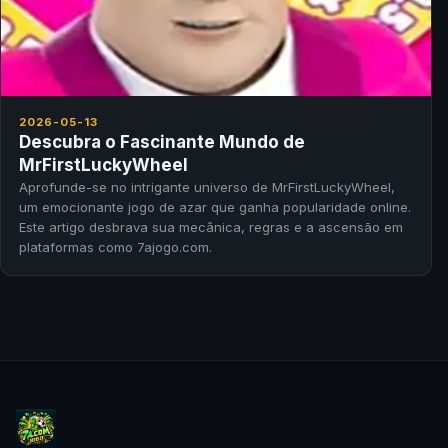
2026-05-13
Descubra o Fascinante Mundo de
MrFirstLuckyWheel
Aprofunde-se no intrigante universo de MrFirstLuckyWheel,
um emocionante jogo de azar que ganha popularidade online.
Este artigo desbrava sua mecânica, regras e a ascensão em
plataformas como 7ajogo.com.