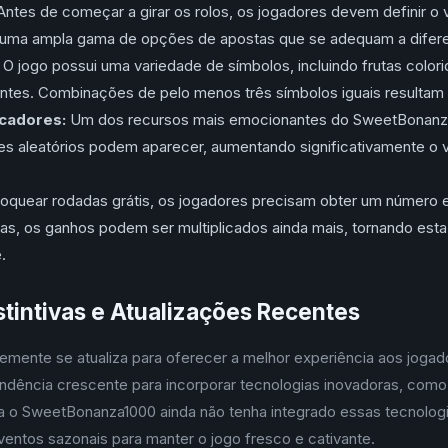
ntes de começar a girar os rolos, os jogadores devem definir o 
uma ampla gama de opções de apostas que se adequam a difer
O jogo possui uma variedade de símbolos, incluindo frutas colo
ntes. Combinações de pelo menos três símbolos iguais resultam e
icadores:
Um dos recursos mais emocionantes do SweetBonanza1
res aleatórios podem aparecer, aumentando significativamente o 
oquear rodadas grátis, os jogadores precisam obter um número 
as, os ganhos podem ser multiplicados ainda mais, tornando esta
.
stintivas e Atualizações Recentes
ente se atualiza para oferecer a melhor experiência aos jogad
dência crescente para incorporar tecnologias inovadoras, como int
 o SweetBonanza1000 ainda não tenha integrado essas tecnologi
entos sazonais para manter o jogo fresco e cativante.