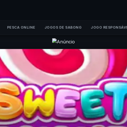
PESCA ONLINE
JOGOS DE SABONG
JOGO RESPONSÁV