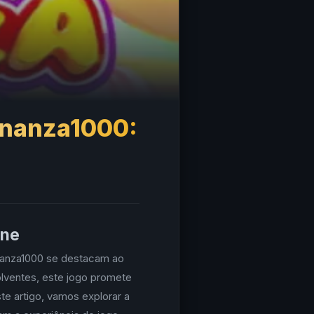
onanza1000:
ine
nanza1000 se destacam ao
lventes, este jogo promete
te artigo, vamos explorar a