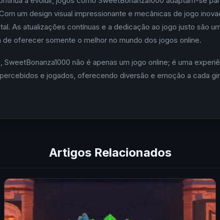
ontinua a evoluir, jogos como SweetBonanza1000 adaptam-se par
Com um design visual impressionante e mecânicas de jogo inovad
ital. As atualizações contínuas e a dedicação ao jogo justo são 
de oferecer somente o melhor no mundo dos jogos online.
o, SweetBonanza1000 não é apenas um jogo online; é uma experiê
percebidos e jogados, oferecendo diversão e emoção a cada gir
Artigos Relacionados