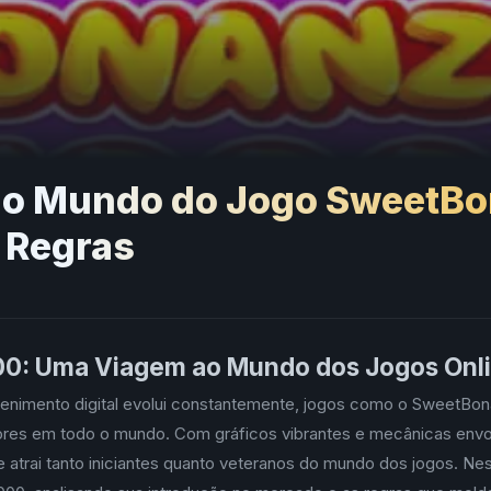
 o Mundo do Jogo SweetB
 Regras
0: Uma Viagem ao Mundo dos Jogos Onl
tenimento digital evolui constantemente, jogos como o SweetBo
ores em todo o mundo. Com gráficos vibrantes e mecânicas envo
 atrai tanto iniciantes quanto veteranos do mundo dos jogos. Nes