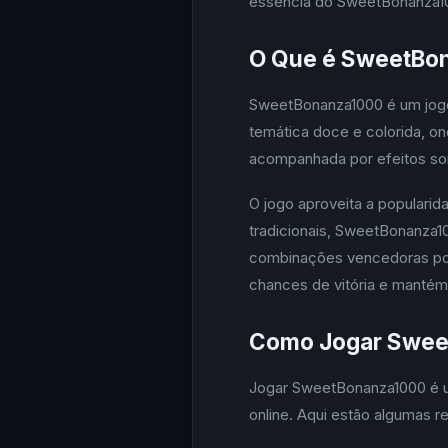
essência do SweetBonanza100
O Que é SweetBo
SweetBonanza1000 é um jogo
temática doce e colorida, on
acompanhada por efeitos so
O jogo aproveita a populari
tradicionais, SweetBonanza1
combinações vencedoras pode
chances de vitória e mantém
Como Jogar Swee
Jogar SweetBonanza1000 é u
online. Aqui estão algumas 