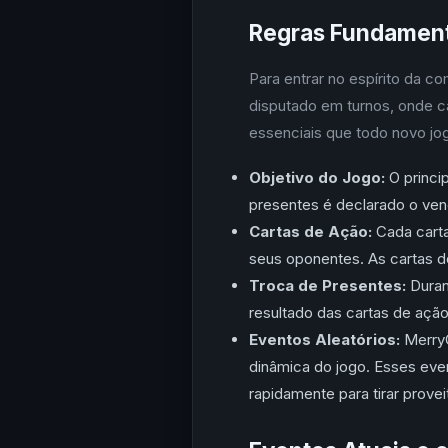
Regras Fundament
Para entrar no espírito da 
disputado em turnos, onde ca
essenciais que todo novo jo
Objetivo do Jogo:
O princip
presentes é declarado o ven
Cartas de Ação:
Cada carta
seus oponentes. As cartas d
Troca de Presentes:
Duran
resultado das cartas de ação
Eventos Aleatórios:
MerryG
dinâmica do jogo. Esses eve
rapidamente para tirar prove