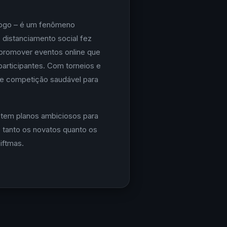
jogo – é um fenômeno
 distanciamento social fez
 promover eventos online que
rticipantes. Com torneios e
de competição saudável para
 tem planos ambiciosos para
e tanto os novatos quanto os
iftmas.