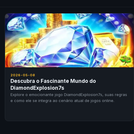
2026-05-08
Descubra o Fascinante Mundo do
DiamondExplosion7s
Explore o emocionante jogo DiamondExplosion7s, suas regras
e como ele se integra ao cenário atual de jogos online.