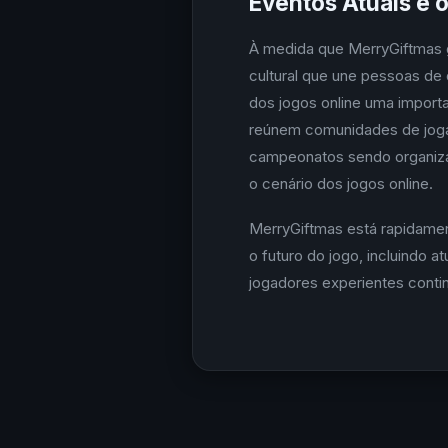
Eventos Atuais e 
À medida que MerryGiftmas 
cultural que une pessoas de
dos jogos online uma import
reúnem comunidades de joga
campeonatos sendo organiza
o cenário dos jogos online.
MerryGiftmas está rapidamen
o futuro do jogo, incluindo 
jogadores experientes contin