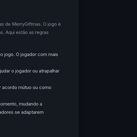
as de MerryGiftmas. O jogo é
s. Aqui estão as regras
 do jogo. O jogador com mais
udar o jogador ou atrapalhar
por acordo mútuo ou como
 momento, mudando a
gadores se adaptarem