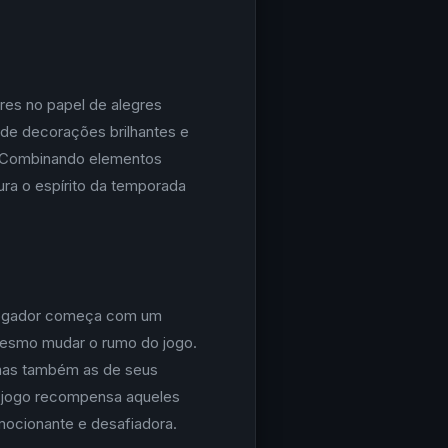
res no papel de alegres
 de decorações brilhantes e
. Combinando elementos
ura o espírito da temporada
a jogador começa com um
 mesmo mudar o rumo do jogo.
 mas também as de seus
 jogo recompensa aqueles
mocionante e desafiadora.