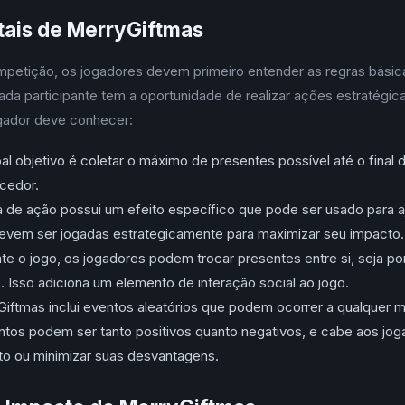
ais de MerryGiftmas
competição, os jogadores devem primeiro entender as regras básic
da participante tem a oportunidade de realizar ações estratégica
gador deve conhecer:
al objetivo é coletar o máximo de presentes possível até o final
cedor.
 de ação possui um efeito específico que pode ser usado para aj
evem ser jogadas estrategicamente para maximizar seu impacto.
te o jogo, os jogadores podem trocar presentes entre si, seja 
. Isso adiciona um elemento de interação social ao jogo.
iftmas inclui eventos aleatórios que podem ocorrer a qualquer
ntos podem ser tanto positivos quanto negativos, e cabe aos jo
ito ou minimizar suas desvantagens.