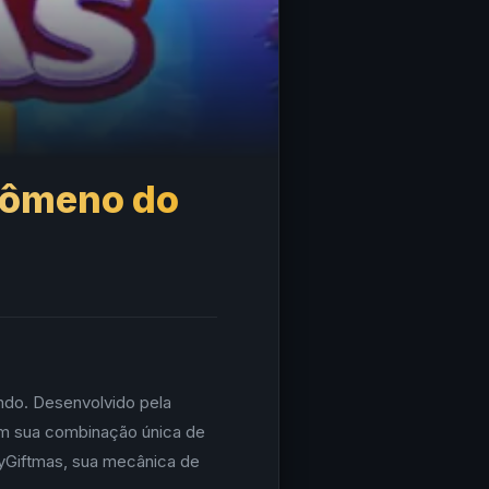
nômeno do
ndo. Desenvolvido pela
om sua combinação única de
rryGiftmas, sua mecânica de