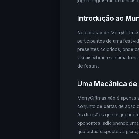
jogo e regras fundamentais q
Introdução ao Mu
No coração de MerryGiftmas 
participantes de uma festivi
presentes coloridos, onde 
visuais vibrantes e uma tril
de festas.
Uma Mecânica de 
MerryGiftmas não é apenas s
conjunto de cartas de ação 
As decisões que os jogador
oponentes, adicionando uma
que estão dispostos a plane