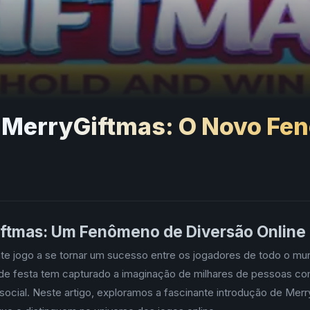
 MerryGiftmas: O Novo Fe
ftmas: Um Fenômeno de Diversão Online
te jogo a se tornar um sucesso entre os jogadores de todo o mu
 de festa tem capturado a imaginação de milhares de pessoas c
o social. Neste artigo, exploramos a fascinante introdução de Me