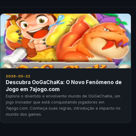
2026-05-22
Descubra OoGaChaKa: O Novo Fenômeno de
Jogo em 7ajogo.com
Explore o divertido e envolvente mundo de OoGaChaKa, um
jogo inovador que está conquistando jogadores em
7ajogo.com. Conheça suas regras, introdução e impacto no
mundo dos games.