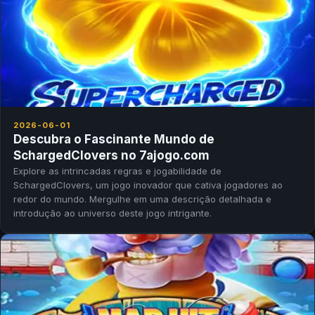
2026-06-01
Descubra o Fascinante Mundo de
SchargedClovers no 7ajogo.com
Explore as intrincadas regras e jogabilidade de
SchargedClovers, um jogo inovador que cativa jogadores ao
redor do mundo. Mergulhe em uma descrição detalhada e
introdução ao universo deste jogo intrigante.