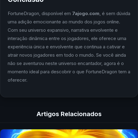
FortuneDragon, disponível em
7ajogo.com
, é sem dúvida
uma adição emocionante ao mundo dos jogos online.
Com seu universo expansivo, narrativa envolvente e
interação dinâmica entre os jogadores, ele oferece uma
experiência única e envolvente que continua a cativar e
atrair novos jogadores em todo o mundo. Se você ainda
não se aventurou neste universo encantador, agora é o
momento ideal para descobrir o que FortuneDragon tem a
oferecer.
Artigos Relacionados