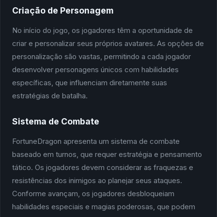
Criação de Personagem
No início do jogo, os jogadores têm a oportunidade de
criar e personalizar seus próprios avatares. As opções de
personalização são vastas, permitindo a cada jogador
desenvolver personagens únicos com habilidades
específicas, que influenciam diretamente suas
estratégias de batalha.
Sistema de Combate
FortuneDragon apresenta um sistema de combate
baseado em turnos, que requer estratégia e pensamento
tático. Os jogadores devem considerar as fraquezas e
resistências dos inimigos ao planejar seus ataques.
Conforme avançam, os jogadores desbloqueiam
habilidades especiais e magias poderosas, que podem