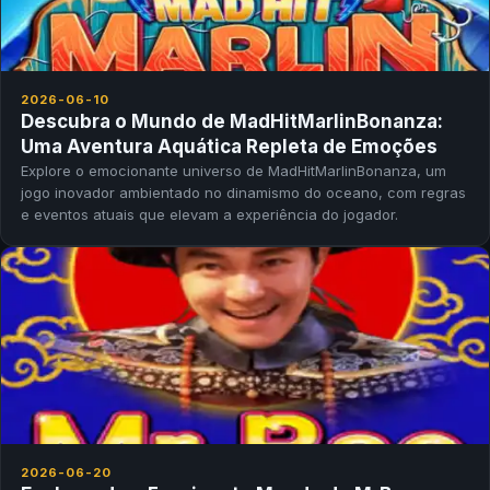
2026-06-10
Descubra o Mundo de MadHitMarlinBonanza:
Uma Aventura Aquática Repleta de Emoções
Explore o emocionante universo de MadHitMarlinBonanza, um
jogo inovador ambientado no dinamismo do oceano, com regras
e eventos atuais que elevam a experiência do jogador.
2026-06-20