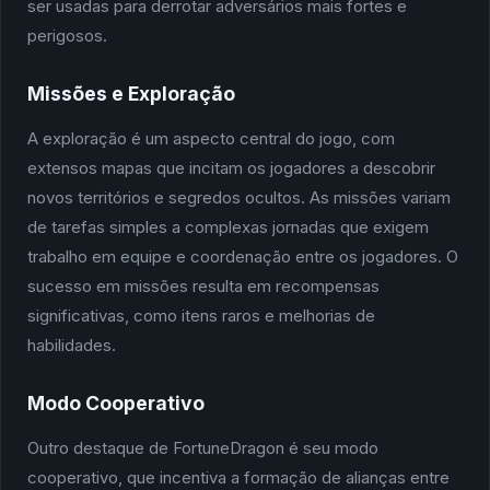
ser usadas para derrotar adversários mais fortes e
perigosos.
Missões e Exploração
A exploração é um aspecto central do jogo, com
extensos mapas que incitam os jogadores a descobrir
novos territórios e segredos ocultos. As missões variam
de tarefas simples a complexas jornadas que exigem
trabalho em equipe e coordenação entre os jogadores. O
sucesso em missões resulta em recompensas
significativas, como itens raros e melhorias de
habilidades.
Modo Cooperativo
Outro destaque de FortuneDragon é seu modo
cooperativo, que incentiva a formação de alianças entre