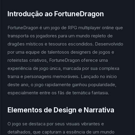
Introdução ao FortuneDragon
FortuneDragon é um jogo de RPG multiplayer online que
transporta os jogadores para um mundo repleto de
dragões místicos e tesouros escondidos. Desenvolvido
por uma equipe de talentosos designers de jogos e
roteiristas criativos, FortuneDragon oferece uma
experiência de jogo única, marcada por sua complexa
trama e personagens memoráveis. Lançado no início
deste ano, o jogo rapidamente ganhou popularidade,
especialmente entre os fãs de temática fantasia.
Elementos de Design e Narrativa
O jogo se destaca por seus visuais vibrantes e
detalhados, que capturam a essência de um mundo