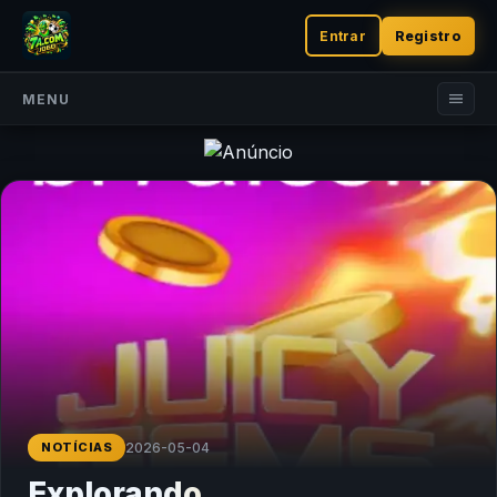
Entrar
Registro
MENU
NOTÍCIAS
2026-05-04
Explorando