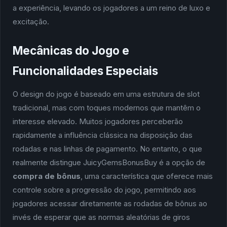
a experiência, levando os jogadores a um reino de luxo e
excitação.
Mecânicas do Jogo e
Funcionalidades Especiais
O design do jogo é baseado em uma estrutura de slot
tradicional, mas com toques modernos que mantêm o
interesse elevado. Muitos jogadores perceberão
rapidamente a influência clássica na disposição das
rodadas e nas linhas de pagamento. No entanto, o que
realmente distingue JuicyGemsBonusBuy é a opção de
compra de bônus
, uma característica que oferece mais
controle sobre a progressão do jogo, permitindo aos
jogadores acessar diretamente as rodadas de bônus ao
invés de esperar que as normas aleatórias de giros