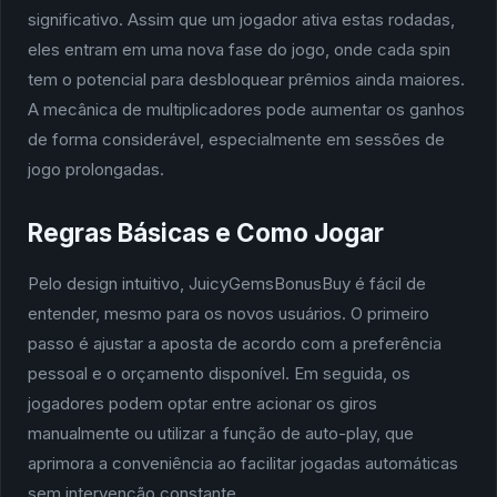
significativo. Assim que um jogador ativa estas rodadas,
eles entram em uma nova fase do jogo, onde cada spin
tem o potencial para desbloquear prêmios ainda maiores.
A mecânica de multiplicadores pode aumentar os ganhos
de forma considerável, especialmente em sessões de
jogo prolongadas.
Regras Básicas e Como Jogar
Pelo design intuitivo, JuicyGemsBonusBuy é fácil de
entender, mesmo para os novos usuários. O primeiro
passo é ajustar a aposta de acordo com a preferência
pessoal e o orçamento disponível. Em seguida, os
jogadores podem optar entre acionar os giros
manualmente ou utilizar a função de auto-play, que
aprimora a conveniência ao facilitar jogadas automáticas
sem intervenção constante.