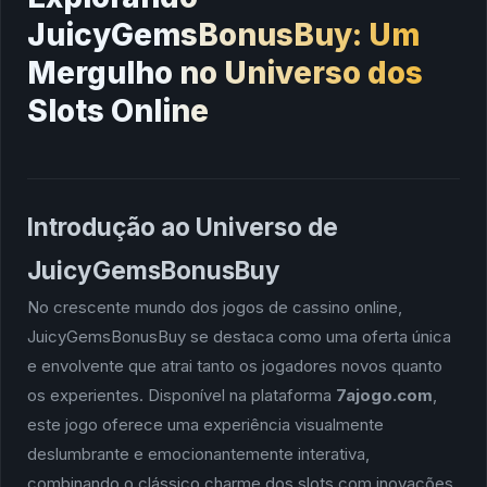
JuicyGemsBonusBuy: Um
Mergulho no Universo dos
Slots Online
Introdução ao Universo de
JuicyGemsBonusBuy
No crescente mundo dos jogos de cassino online,
JuicyGemsBonusBuy se destaca como uma oferta única
e envolvente que atrai tanto os jogadores novos quanto
os experientes. Disponível na plataforma
7ajogo.com
,
este jogo oferece uma experiência visualmente
deslumbrante e emocionantemente interativa,
combinando o clássico charme dos slots com inovações