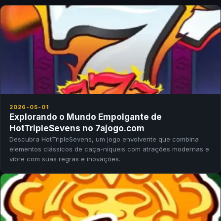
2026-05-01
Explorando o Mundo Empolgante de
HotTripleSevens no 7ajogo.com
Descubra HotTripleSevens, um jogo envolvente que combina
elementos clássicos de caça-níqueis com atrações modernas e
vibre com suas regras e inovações.