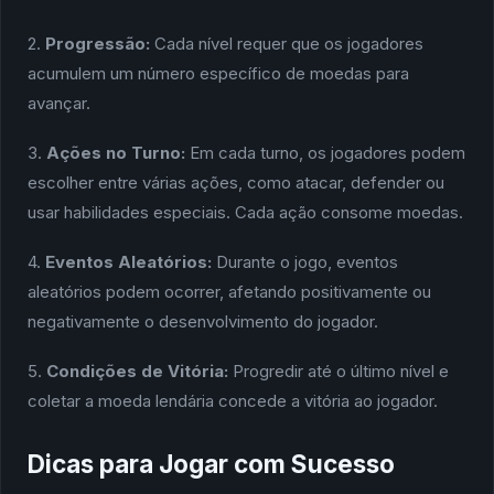
2.
Progressão:
Cada nível requer que os jogadores
acumulem um número específico de moedas para
avançar.
3.
Ações no Turno:
Em cada turno, os jogadores podem
escolher entre várias ações, como atacar, defender ou
usar habilidades especiais. Cada ação consome moedas.
4.
Eventos Aleatórios:
Durante o jogo, eventos
aleatórios podem ocorrer, afetando positivamente ou
negativamente o desenvolvimento do jogador.
5.
Condições de Vitória:
Progredir até o último nível e
coletar a moeda lendária concede a vitória ao jogador.
Dicas para Jogar com Sucesso