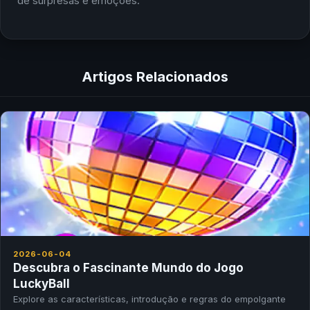
de surpresas e emoções.
Artigos Relacionados
2026-06-04
Descubra o Fascinante Mundo do Jogo
LuckyBall
Explore as características, introdução e regras do empolgante