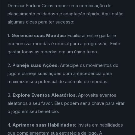
Dominar FortuneCoins requer uma combinação de
planejamento cuidadoso e adaptação rápida. Aqui estão
algumas dicas para ter sucesso:
1.
Gerencie suas Moedas:
Equilibrar entre gastar e
economizar moedas é crucial para a progressão. Evite
gastar todas as moedas em um único turno.
2.
Planeje suas Ações:
Antecipe os movimentos do
jogo e planeje suas ações com antecedência para
maximizar seu potencial de acúmulo de moedas.
3.
Explore Eventos Aleatórios:
Aproveite eventos
aleatórios a seu favor. Eles podem ser a chave para virar
o jogo em seu benefício.
4.
Aprimore suas Habilidades:
Invista em habilidades
que complementem sua estratégia de jogo. A