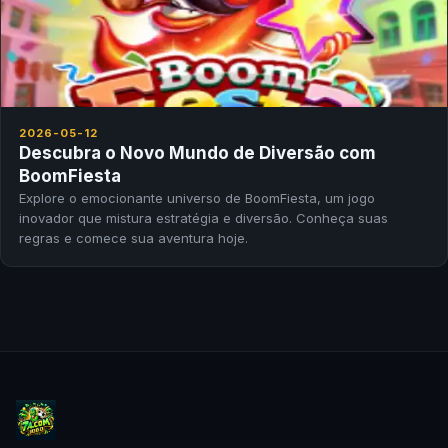
2026-05-12
Descubra o Novo Mundo de Diversão com
BoomFiesta
Explore o emocionante universo de BoomFiesta, um jogo
inovador que mistura estratégia e diversão. Conheça suas
regras e comece sua aventura hoje.