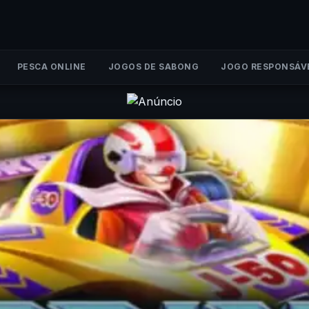
PESCA ONLINE
JOGOS DE SABONG
JOGO RESPONSÁV