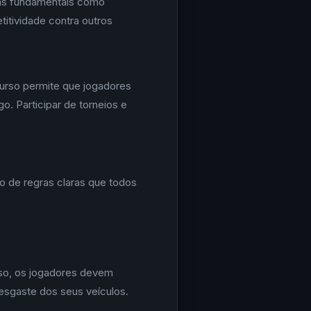
eças fundamentais como
itividade contra outros
urso permite que jogadores
. Participar de torneios e
o de regras claras que todos
sso, os jogadores devem
desgaste dos seus veículos.