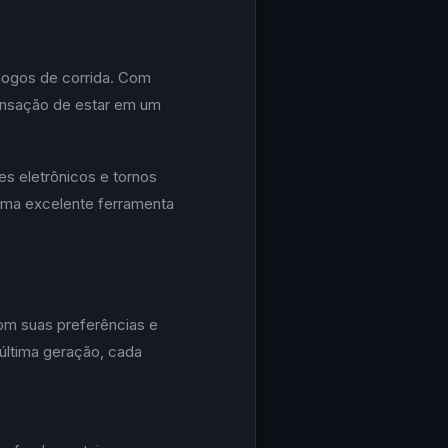
ogos de corrida. Com
 sensação de estar em um
s eletrônicos e tornos
uma excelente ferramenta
om suas preferências e
última geração, cada