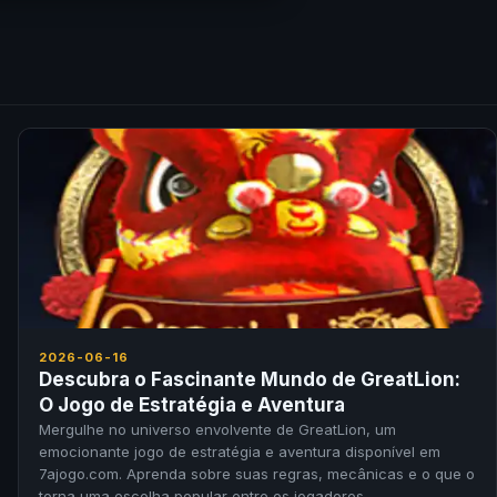
2026-06-16
Descubra o Fascinante Mundo de GreatLion:
O Jogo de Estratégia e Aventura
Mergulhe no universo envolvente de GreatLion, um
emocionante jogo de estratégia e aventura disponível em
7ajogo.com. Aprenda sobre suas regras, mecânicas e o que o
torna uma escolha popular entre os jogadores.