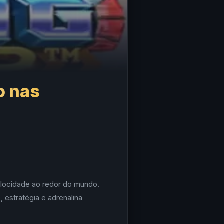
o nas
elocidade ao redor do mundo.
 estratégia e adrenalina