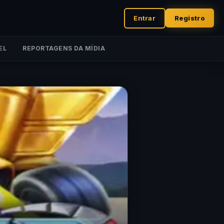
Entrar
Registro
EL
REPORTAGENS DA MÍDIA