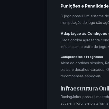
Punições e Penalidade
O jogo possui um sistema de 
manipulação do jogo são açõ
Adaptação às Condições 
Cada corrida apresenta cond
influenciam o estilo de jogo
Campeonatos e Progresso
Além de corridas simples, R
pistas e desafios variados.
recompensas especiais.
Infraestrutura On
RacingJoker possui uma rede
ativa em fóruns e plataforma