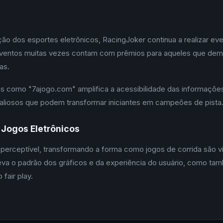
ão dos esportes eletrônicos, RacingJoker continua a realizar ev
 eventos muitas vezes contam com prêmios para aqueles que dem
as.
s como "7ajogo.com" amplifica a acessibilidade das informaçõe
valiosos que podem transformar iniciantes em campeões de pista
Jogos Eletrônicos
perceptível, transformando a forma como jogos de corrida são vi
eva o padrão dos gráficos e da experiência do usuário, como tam
fair play.