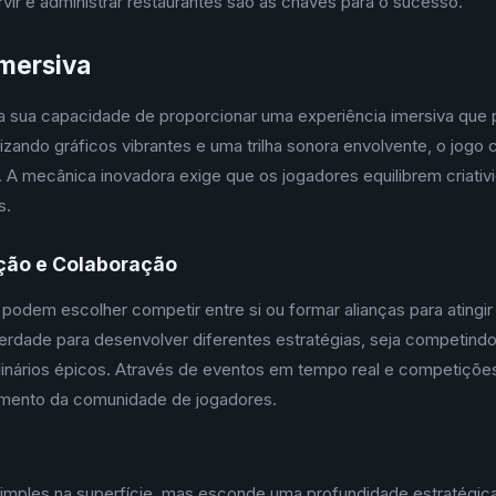
ir e administrar restaurantes são as chaves para o sucesso.
Imersiva
 sua capacidade de proporcionar uma experiência imersiva que 
lizando gráficos vibrantes e uma trilha sonora envolvente, o jogo
 A mecânica inovadora exige que os jogadores equilibrem criativi
s.
ção e Colaboração
podem escolher competir entre si ou formar alianças para atingi
berdade para desenvolver diferentes estratégias, seja competind
inários épicos. Através de eventos em tempo real e competiçõe
jamento da comunidade de jogadores.
simples na superfície, mas esconde uma profundidade estratégica