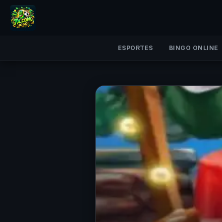
ESPORTES
BINGO ONLINE