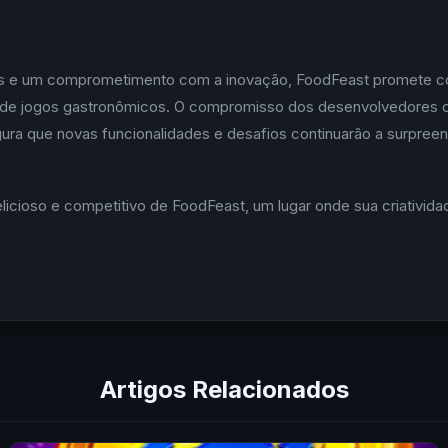
s e um comprometimento com a inovação, FoodFeast promete co
s de jogos gastronômicos. O compromisso dos desenvolvedores c
ura que novas funcionalidades e desafios continuarão a surpreen
cioso e competitivo de FoodFeast, um lugar onde sua criatividad
Artigos Relacionados