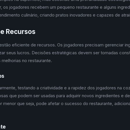
ar, os jogadores recebem um pequeno restaurante e alguns ingred
ndimento culinário, criando pratos inovadores e capazes de atrair 
de Recursos
estão eficiente de recursos. Os jogadores precisam gerenciar in
zar seus lucros. Decisões estratégicas devem ser tomadas con
 melhorias no restaurante.
os
rmente, testando a criatividade e a rapidez dos jogadores na co
as que podem ser usadas para adquirir novos ingredientes e de
or menor que seja, pode afetar o sucesso do restaurante, adici
.
nte