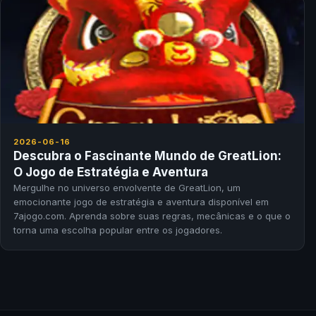
2026-06-16
Descubra o Fascinante Mundo de GreatLion:
O Jogo de Estratégia e Aventura
Mergulhe no universo envolvente de GreatLion, um
emocionante jogo de estratégia e aventura disponível em
7ajogo.com. Aprenda sobre suas regras, mecânicas e o que o
torna uma escolha popular entre os jogadores.