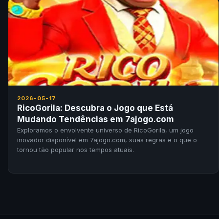
2026-05-17
RicoGorila: Descubra o Jogo que Está
Mudando Tendências em 7ajogo.com
Exploramos o envolvente universo de RicoGorila, um jogo
inovador disponível em 7ajogo.com, suas regras e o que o
tornou tão popular nos tempos atuais.