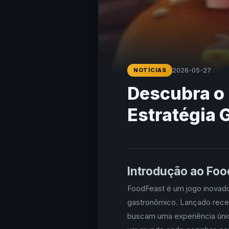
NOTÍCIAS
2026-05-27
Descubra o
Estratégia
Introdução ao Foo
FoodFeast é um jogo inovad
gastronômico. Lançado rece
buscam uma experiência únic