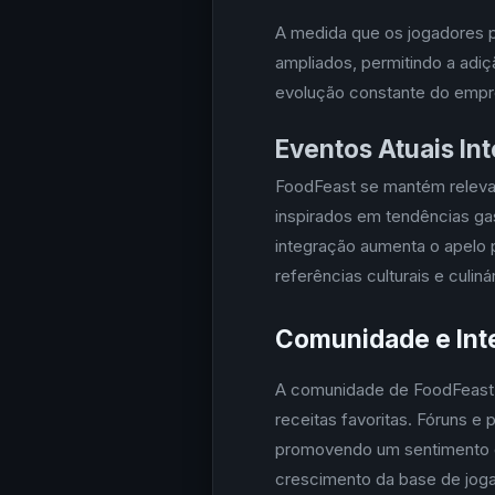
A medida que os jogadores p
ampliados, permitindo a adiç
evolução constante do empre
Eventos Atuais In
FoodFeast se mantém relevan
inspirados em tendências g
integração aumenta o apelo 
referências culturais e culinár
Comunidade e Int
A comunidade de FoodFeast é
receitas favoritas. Fóruns 
promovendo um sentimento de 
crescimento da base de jog