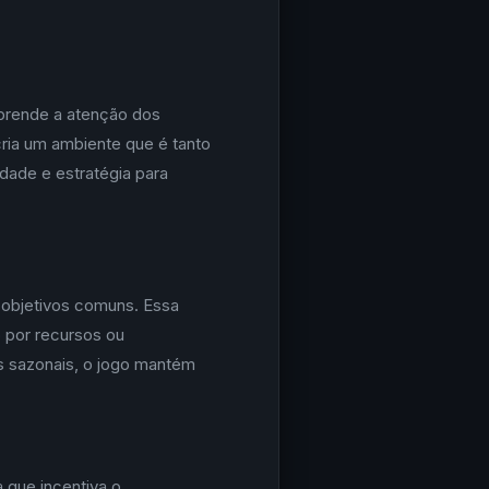
prende a atenção dos
 cria um ambiente que é tanto
dade e estratégia para
r objetivos comuns. Essa
o por recursos ou
s sazonais, o jogo mantém
 que incentiva o