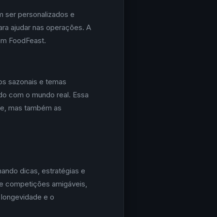
m ser personalizados e
ara ajudar nas operações. A
 em FoodFeast.
tos sazonais e temas
do com o mundo real. Essa
ade, mas também as
ando dicas, estratégias e
s e competições amigáveis,
 longevidade e o