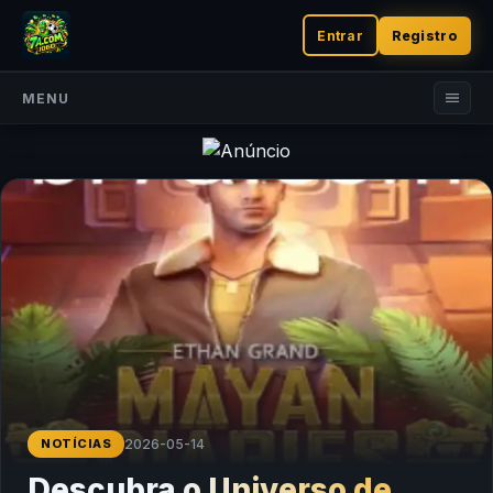
Entrar
Registro
MENU
NOTÍCIAS
2026-05-14
Descubra o Universo de