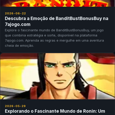
2026-06-22
Descubra a Emoção de BanditBustBonusBuy na
7ajogo.com
Explore o fascinante mundo de BanditBustBonusBuy, um jogo
que combina estratégia e sorte, disponível na plataforma
7ajogo.com. Aprenda as regras e mergulhe em uma aventura
cheia de emoção.
2026-05-29
Explorando o Fascinante Mundo de Ronin: Um